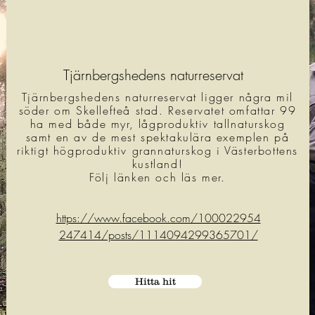
Tjärnbergshedens naturreservat
Tjärnbergshedens naturreservat ligger några mil
söder om Skellefteå stad. Reservatet omfattar 99
ha med både myr, lågproduktiv tallnaturskog
samt en av de mest spektakulära exemplen på
riktigt högproduktiv grannaturskog i Västerbottens
kustland!
Följ länken och läs mer.
https://www.facebook.com/100022954
247414/posts/1114094299365701/
Hitta hit