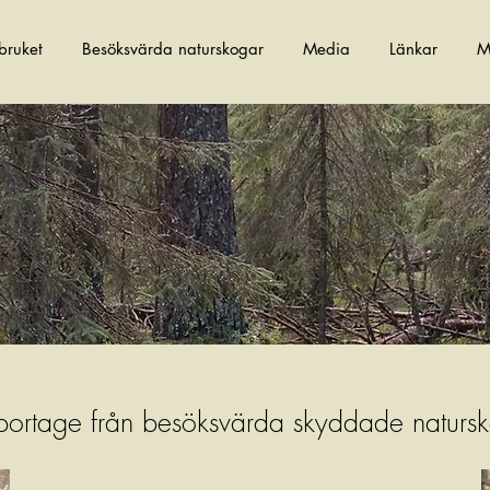
bruket
Besöksvärda naturskogar
Media
Länkar
M
tage från besöksvärda skyddade natursk