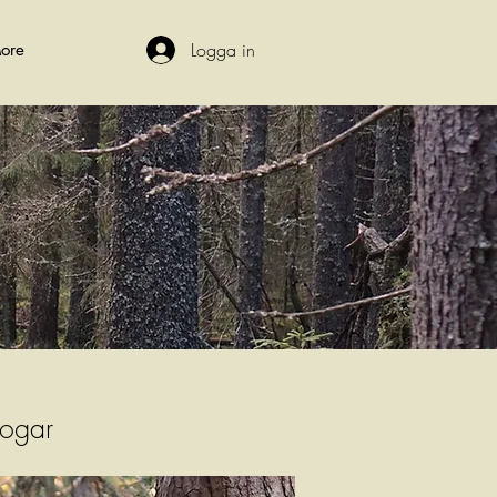
Logga in
ore
ogar