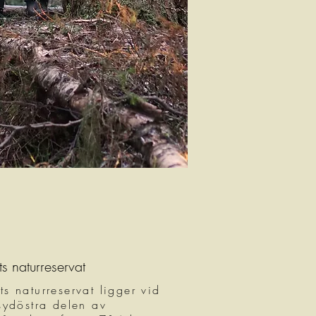
s naturreservat
s naturreservat ligger vid
sydöstra delen av